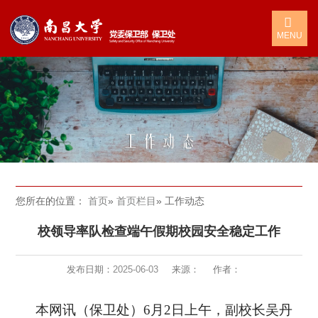
MENU
您所在的位置：
首页
»
首页栏目
» 工作动态
校领导率队检查端午假期校园安全稳定工作
发布日期：
2025-06-03
来源：
作者：
本网讯（
保卫处
）
6月2日上午，副校长吴丹