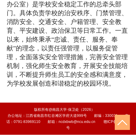
办公室）是学校安全稳定工作的总牵头部
门。具体负责学校的治安秩序、门禁管理、
消防安全、交通安全、户籍管理、安全教
育、平安建设、政治保卫等日常工作。一直
以来，始终秉承“忠诚、责任、服务、奉
献”的理念，以责任强管理，以服务促管
理，全面落实安全管理措施，完善安全管理
机制，强化师生安全教育，开展安全技能培
训，不断提升师生员工的安全感和满意度，
为学校发展创造和谐稳定的校园环境。
版权所有@南昌大学·保卫处（2026）
办公地址：江西省南昌市红谷滩区学府大道999号 邮编：330031 电
话：0791-83969110 邮箱：ncdxbwb@ncu.edu.cn 赣ICP备010006
号