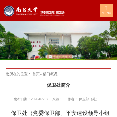
MENU
您所在的位置：
首页
» 部门概况
保卫处简介
发布日期：
2026-07-13
来源：
作者：
保卫部（处）
保卫处（党委保卫部、平安建设领导小组