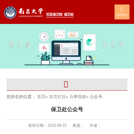
MENU
您所在的位置：
首页
»
首页栏目
»
办事指南
» 公众号
保卫处公众号
发布日期：
2019-08-15
来源：
作者：