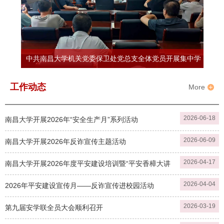
中共南昌大学机关党委保卫处党总支全体党员开展集中学
习
工作动态
More
2026-06-18
南昌大学开展2026年“安全生产月”系列活动
2026-06-09
南昌大学开展2026年反诈宣传主题活动
2026-04-17
南昌大学开展2026年度平安建设培训暨“平安香樟大讲
2026-04-04
堂”
2026年平安建设宣传月——反诈宣传进校园活动
2026-03-19
第九届安学联全员大会顺利召开