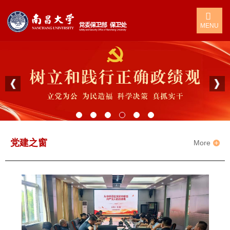
MENU
党建之窗
More